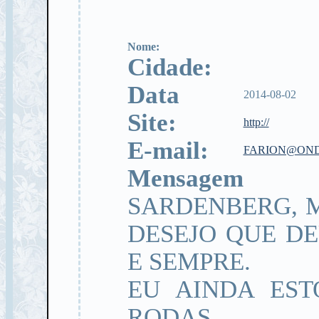
Nome:
Cidade:
Data
2014-08-02
Site:
http://
E-mail:
FARION@OND
Mensagem
SARDENBERG, 
DESEJO QUE D
E SEMPRE.
EU AINDA EST
RODAS