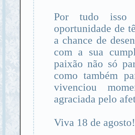
Por tudo isso
oportunidade de tê
a chance de desen
com a sua cumpli
paixão não só pa
como também par
vivenciou mome
agraciada pelo afe
Viva 18 de agosto