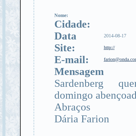
Nome:
Cidade:
Data
2014-08-17
Site:
http://
E-mail:
farion@onda.co
Mensagem
Sardenberg que
domingo abençoad
Abraços
Dária Farion