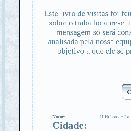
Este livro de visitas foi f
sobre o trabalho apresen
mensagem só será cons
analisada pela nossa equ
objetivo a que ele se 
Nome:
Hildebrando Lam
Cidade: