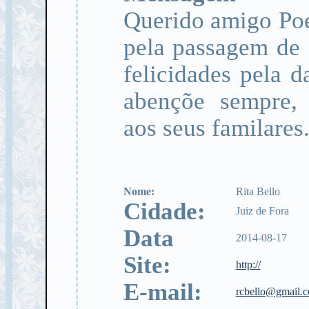
Querido amigo Poe
pela passagem de 
felicidades pela 
abençõe sempre, 
aos seus familares.
Nome:
Rita Bello
Cidade:
Juiz de Fora
Data
2014-08-17
Site:
http://
E-mail:
rcbello@gmail.