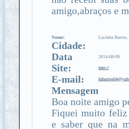
amigo,abraços e m
Nome:
Lucinha Barros.
Cidade:
Data
2014-08-09
Site:
http://
E-mail:
lubarros04@yah
Mensagem
Boa noite amigo p
Fiquei muito feliz
e saber que na m