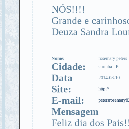
NÓS!!!!
Grande e carinhos
Deuza Sandra Lour
Nome:
rosemary peters
Cidade:
curitiba - Pr
Data
2014-08-10
Site:
http://
E-mail:
petersrosemary
Mensagem
Feliz dia dos Pais!