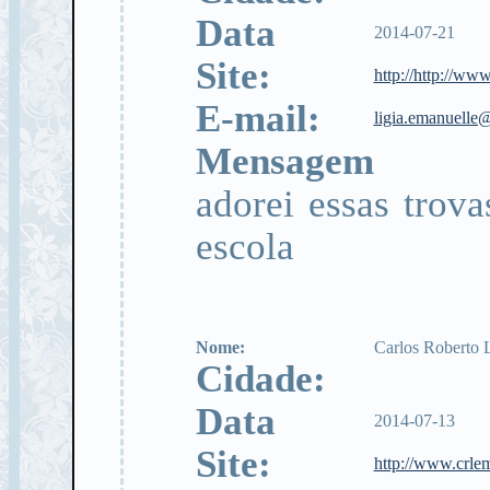
Data
2014-07-21
Site:
http://http://ww
E-mail:
ligia.emanuelle
Mensagem
adorei essas trov
escola
Nome:
Carlos Roberto
Cidade:
Data
2014-07-13
Site:
http://www.crle