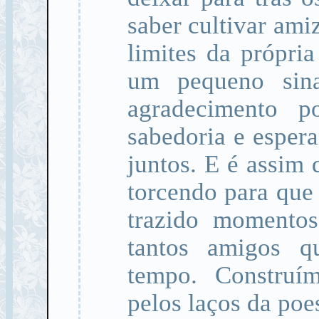
saber cultivar ami
limites da própri
um pequeno sin
agradecimento p
sabedoria e esper
juntos. E é assim
torcendo para que
trazido momentos
tantos amigos q
tempo. Construí
pelos laços da poes