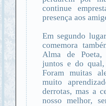
continue empres
presença aos amigo
Em segundo lugar
comemora também
Alma de Poeta, 
juntos e do qual
Foram muitas aleg
muito aprendizad
derrotas, mas a c
nosso melhor, se