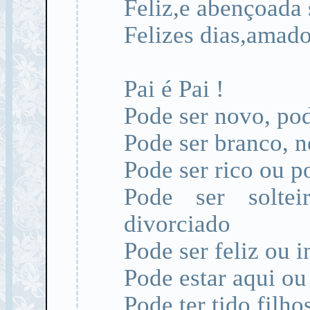
Feliz,e abençoada 
Felizes dias,amad
Pai é Pai !
Pode ser novo, pod
Pode ser branco, 
Pode ser rico ou p
Pode ser soltei
divorciado
Pode ser feliz ou i
Pode estar aqui ou
Pode ter tido filh