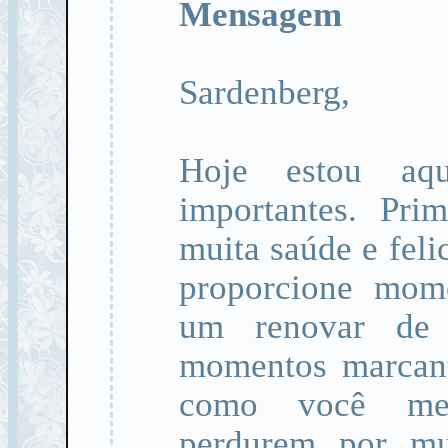
Mensagem
Sardenberg,
Hoje estou aq
importantes. Pri
muita saúde e feli
proporcione mome
um renovar de
momentos marcant
como você mer
perdurem por mu