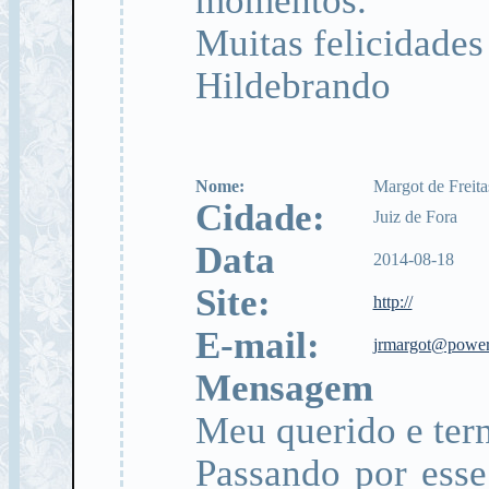
momentos.
Muitas felicidades
Hildebrando
Nome:
Margot de Freita
Cidade:
Juiz de Fora
Data
2014-08-18
Site:
http://
E-mail:
jrmargot@power
Mensagem
Meu querido e ter
Passando por esse