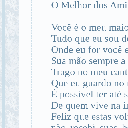
O Melhor dos Ami
Você é o meu mai
Tudo que eu sou d
Onde eu for você 
Sua mão sempre a 
Trago no meu can
Que eu guardo no
É possível ter até
De quem vive na i
Feliz que estas vo
não recebi suas b