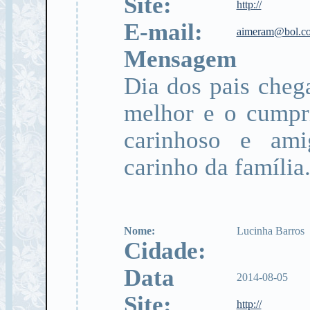
Site:
http://
E-mail:
aimeram@bol.c
Mensagem
Dia dos pais cheg
melhor e o cumpr
carinhoso e am
carinho da família
Nome:
Lucinha Barros
Cidade:
Data
2014-08-05
Site:
http://