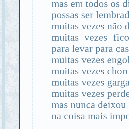
mas em todos os di
possas ser lembra
muitas vezes não 
muitas vezes fic
para levar para ca
muitas vezes engo
muitas vezes chor
muitas vezes garg
muitas vezes perde
mas nunca deixou 
na coisa mais impo