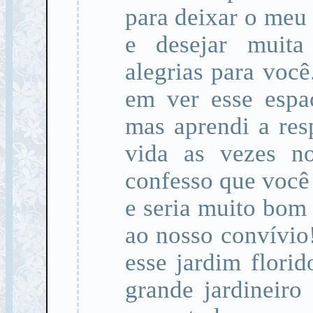
para deixar o meu 
e desejar muita
alegrias para você
em ver esse espa
mas aprendi a resp
vida as vezes n
confesso que você 
e seria muito bom 
ao nosso convívio!
esse jardim florid
grande jardineir