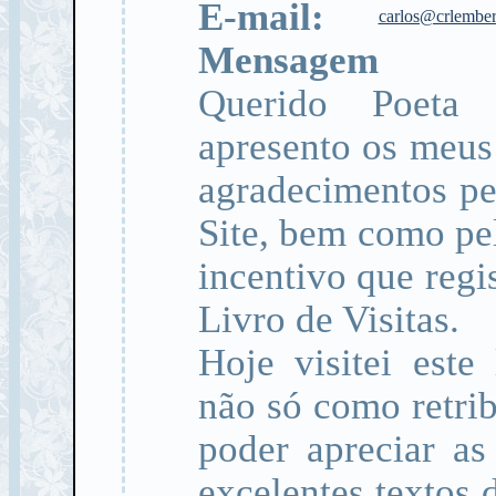
E-mail:
carlos@crlember
Mensagem
Querido Poeta
apresento os meus 
agradecimentos pe
Site, bem como pel
incentivo que regi
Livro de Visitas.
Hoje visitei este
não só como retri
poder apreciar as
excelentes textos 