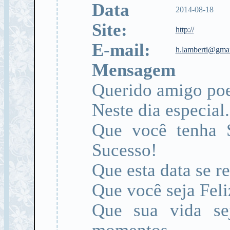
Data
2014-08-18
Site:
http://
E-mail:
h.lamberti@gma
Mensagem
Querido amigo po
Neste dia especial
Que você tenha 
Sucesso!
Que esta data se r
Que você seja Feli
Que sua vida se