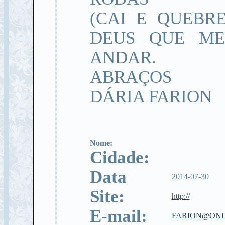
(CAI E QUEBR
DEUS QUE ME
ANDAR.
ABRAÇOS
DÁRIA FARION
Nome:
Cidade:
Data
2014-07-30
Site:
http://
E-mail:
FARION@OND