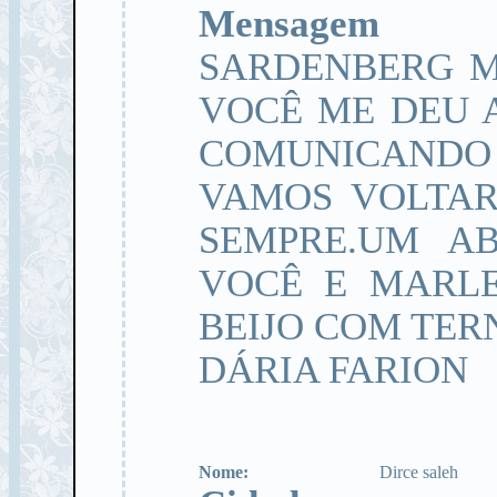
Mensagem
SARDENBERG M
VOCÊ ME DEU 
COMUNICANDO
VAMOS VOLTAR
SEMPRE.UM A
VOCÊ E MARLE
BEIJO COM TER
DÁRIA FARION
Nome:
Dirce saleh