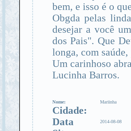
bem, e isso é o qu
Obgda pelas linda
desejar a você um
dos Pais". Que De
longa, com saúde, 
Um carinhoso abra
Lucinha Barros.
Nome:
Mariinha
Cidade:
Data
2014-08-08