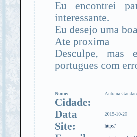
Eu encontrei pa
interessante.
Eu desejo uma boa
Ate proxima
Desculpe, mas 
portugues com err
Nome:
Antonia Gandare
Cidade:
Data
2015-10-20
Site:
http://