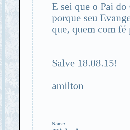
E sei que o Pai do
porque seu Evange
que, quem com fé p
Salve 18.08.15!
amilton
Nome: