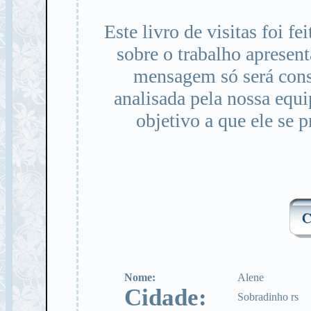
Este livro de visitas foi f
sobre o trabalho apresen
mensagem só será cons
analisada pela nossa equ
objetivo a que ele se 
Nome:
Alene
Cidade:
Sobradinho rs