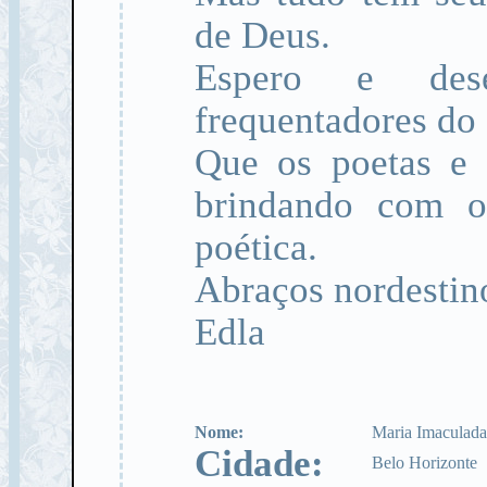
de Deus.
Espero e des
frequentadores do 
Que os poetas e 
brindando com o 
poética.
Abraços nordestin
Edla
Nome:
Maria Imaculad
Cidade:
Belo Horizonte