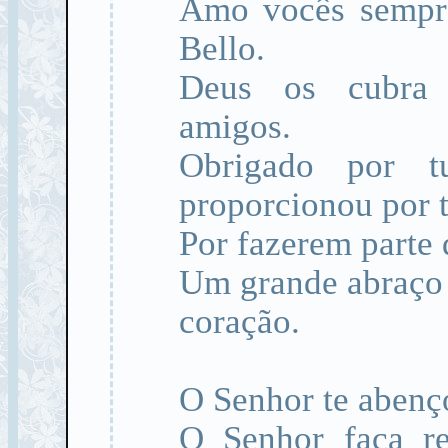
Amo vocês sempre
Bello.
Deus os cubra 
amigos.
Obrigado por 
proporcionou por 
Por fazerem parte 
Um grande abraço 
coração.
O Senhor te abenço
O Senhor faça re