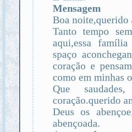
Mensagem
Boa noite,querido
Tanto tempo sem
aqui,essa famíli
spaço aconchegan
coração e pensam
como em minhas o
Que saudades
coração.querido a
Deus os abençoe,
abençoada.