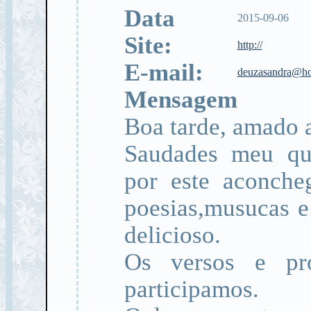
Data
2015-09-06
Site:
http://
E-mail:
deuzasandra@ho
Mensagem
Boa tarde, amado 
Saudades meu que
por este aconche
poesias,musucas e
delicioso.
Os versos e pr
participamos.