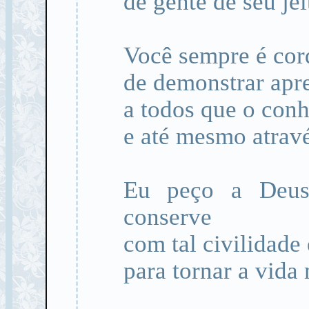
de gente de seu jei
Você sempre é cord
de demonstrar apr
a todos que o conh
e até mesmo atravé
Eu peço a Deus
conserve
com tal civilidade 
para tornar a vida 