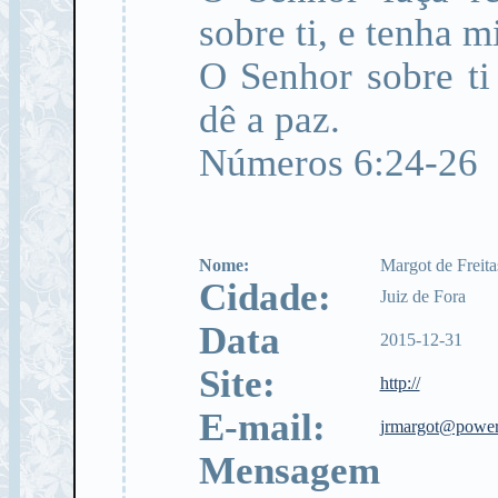
sobre ti, e tenha mi
O Senhor sobre ti 
dê a paz.
Números 6:24-26
Nome:
Margot de Freita
Cidade:
Juiz de Fora
Data
2015-12-31
Site:
http://
E-mail:
jrmargot@power
Mensagem