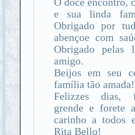
O doce encontro, 
e sua linda fam
Obrigado por tu
abençoe com saúd
Obrigado pelas l
amigo.
Beijos em seu co
família tão amada!
Felizzes dias, 
grende e forete 
carinho a todos 
Rita Bello!