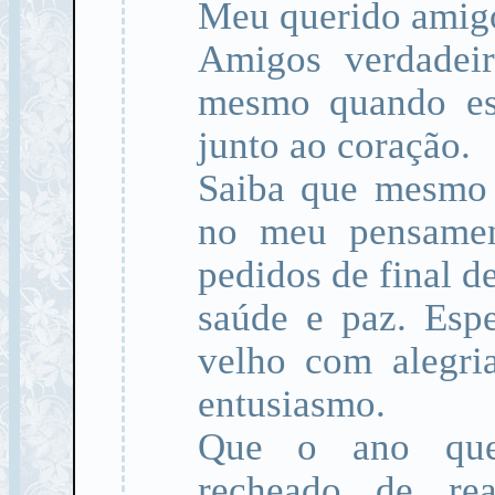
Meu querido amig
Amigos verdadeir
mesmo quando es
junto ao coração.
Saiba que mesmo d
no meu pensamen
pedidos de final d
saúde e paz. Esp
velho com alegri
entusiasmo.
Que o ano que
recheado de real