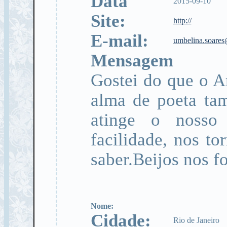
Data
2015-09-10
Site:
http://
E-mail:
umbelina.soares
Mensagem
Gostei do que o A
alma de poeta ta
atinge o nosso
facilidade, nos t
saber.Beijos nos fo
Nome:
Cidade:
Rio de Janeiro