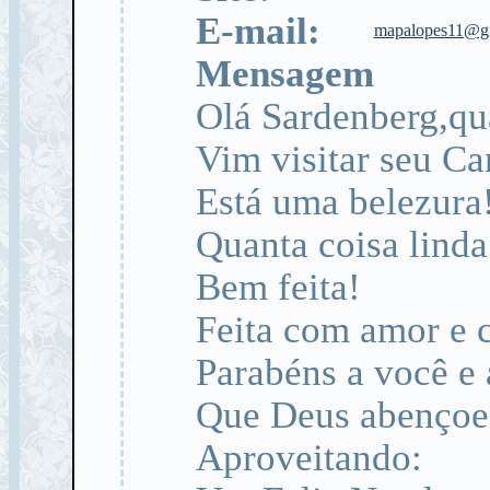
E-mail:
mapalopes11@g
Mensagem
Olá Sardenberg,qu
Vim visitar seu Ca
Está uma belezura
Quanta coisa linda
Bem feita!
Feita com amor e c
Parabéns a você e 
Que Deus abençoe
Aproveitando: