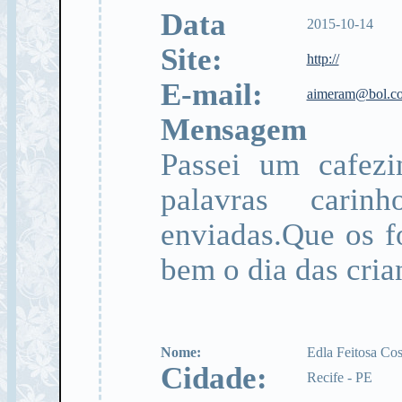
Data
2015-10-14
Site:
http://
E-mail:
aimeram@bol.c
Mensagem
Passei um cafezi
palavras cari
enviadas.Que os f
bem o dia das cria
Nome:
Edla Feitosa Cos
Cidade:
Recife - PE