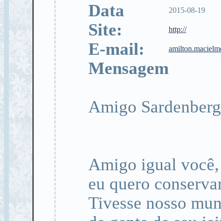
Data
2015-08-19
Site:
http://
E-mail:
amilton.maciel
Mensagem
Amigo Sardenberg
Amigo igual você, 
eu quero conservar
Tivesse nosso mu