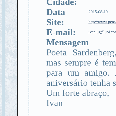
Cidade:
Data
2015-08-19
Site:
http://www.pens
E-mail:
ivanjug@uol.co
Mensagem
Poeta Sardenberg
mas sempre é temp
para um amigo. 
aniversário tenha s
Um forte abraço,
Ivan