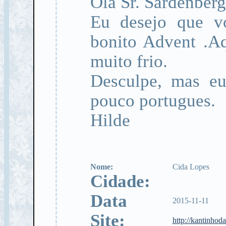
Olá Sr. Sardenberg
Eu desejo que v
bonito Advent .A
muito frio.
Desculpe, mas eu
pouco portugues.
Hilde
Nome:
Cida Lopes
Cidade:
Data
2015-11-11
Site:
http://kantinho