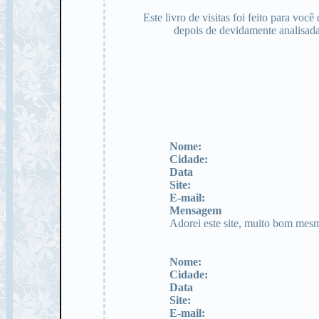
Este livro de visitas foi feito para vo
depois de devidamente analisada
Nome:
Cidade:
Data
Site:
E-mail:
Mensagem
Adorei este site, muito bom mesm
Nome:
Cidade:
Data
Site:
E-mail: