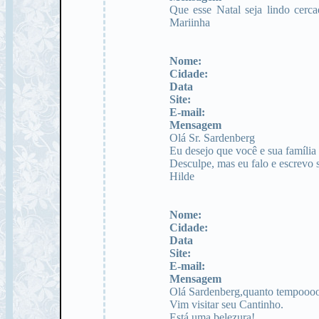
Que esse Natal seja lindo cerc
Mariinha
Nome:
Cidade:
Data
Site:
E-mail:
Mensagem
Olá Sr. Sardenberg
Eu desejo que você e sua família
Desculpe, mas eu falo e escrevo
Hilde
Nome:
Cidade:
Data
Site:
E-mail:
Mensagem
Olá Sardenberg,quanto tempoooo
Vim visitar seu Cantinho.
Está uma belezura!