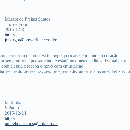
Margot de Freitas Santos
Juiz de Fora
2015-12-31
http://
jrmargot@powerline.com.br
pre, e mesmo quando estão longe, permanecem junto ao coração.
presente no meu pensamento, e estará nos meus pedidos de final de ano
 com alegria e receba o novo com entusiasmo.
a recheado de realizações, prosperidade, amor e amizade! Feliz Ano
Mariinha
S.Paulo
2015-12-14
http://
umbelina.soares@uol.com.br