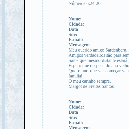
Números 6:24-26
Nome:
Cidade:
Data
Site:
E-mail:
Mensagem
Meu querido amigo Sardenberg,
Amigos verdadeiros são para sem
Saiba que mesmo distante estará 
Espero que despeça do ano velho
Que o ano que vai começar venh
família!
O meu carinho sempre,
Margot de Freitas Santos
Nome:
Cidade:
Data
Site:
E-mail:
Mensagem