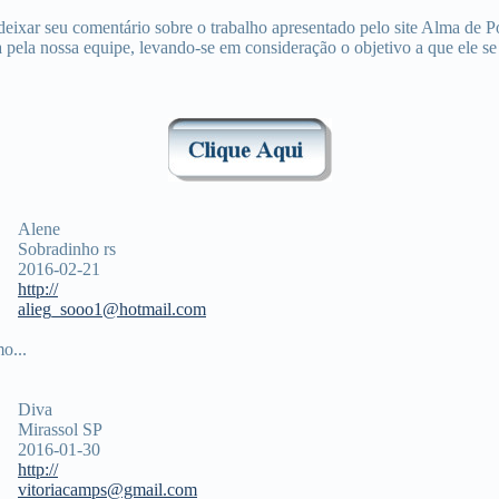
cê deixar seu comentário sobre o trabalho apresentado pelo site Alma d
 pela nossa equipe, levando-se em consideração o objetivo a que ele se
Alene
Sobradinho rs
2016-02-21
http://
alieg_sooo1@hotmail.com
o...
Diva
Mirassol SP
2016-01-30
http://
vitoriacamps@gmail.com