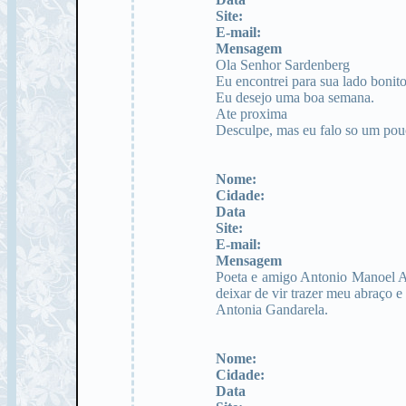
Site:
E-mail:
Mensagem
Ola Senhor Sardenberg
Eu encontrei para sua lado bonito
Eu desejo uma boa semana.
Ate proxima
Desculpe, mas eu falo so um pou
Nome:
Cidade:
Data
Site:
E-mail:
Mensagem
Poeta e amigo Antonio Manoel Ab
deixar de vir trazer meu abraço 
Antonia Gandarela.
Nome:
Cidade:
Data