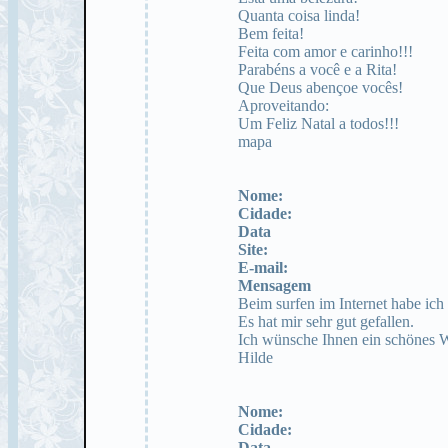
Quanta coisa linda!
Bem feita!
Feita com amor e carinho!!!
Parabéns a você e a Rita!
Que Deus abençoe vocês!
Aproveitando:
Um Feliz Natal a todos!!!
mapa
Nome:
Cidade:
Data
Site:
E-mail:
Mensagem
Beim surfen im Internet habe ich
Es hat mir sehr gut gefallen.
Ich wünsche Ihnen ein schönes 
Hilde
Nome:
Cidade:
Data