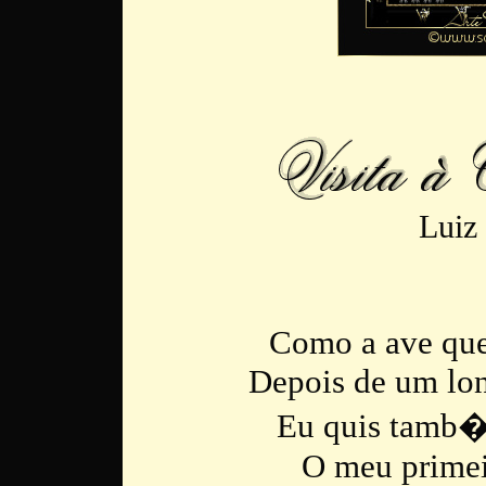
Luiz
Como a ave que
Depois de um lon
Eu quis tamb�m
O meu primeir