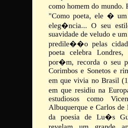
como homem do mundo. Ra
"Como poeta, ele � um
eleg�ncia... O seu est
suavidade de veludo e um 
predile��o pelas cidad
poeta celebra Londres,
por�m, recorda o seu p
Corimbos e Sonetos e rim
em que vivia no Brasil (
em que residiu na Euro
estudiosos como Vice
Albuquerque e Carlos de 
da poesia de Lu�s Gu
revelam um grande a