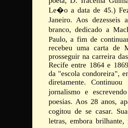
poeta, D. Iracema Guim
Le�o a data de 45.) Fez
Janeiro. Aos dezesseis
branco, dedicado a Mac
Paulo, a fim de continua
recebeu uma carta de 
prosseguir na carreira das
Recife entre 1864 e 1869
da "escola condoreira", 
diretamente. Continuou 
jornalismo e escrevend
poesias. Aos 28 anos, a
cogitou de se casar. Su
letras, embora brilhante