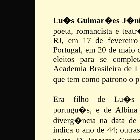
Lu�s Guimar�es J�ni
poeta, romancista e teat
RJ, em 17 de fevereiro
Portugal, em 20 de maio
eleitos para se comple
Academia Brasileira de Le
que tem como patrono o 
Era filho de Lu�s C
portugu�s, e de Albina
diverg�ncia na data de
indica o ano de 44; outras