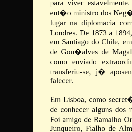
para viver estavelment
ent�o ministro dos Neg�c
lugar na diplomacia c
Londres. De 1873 a 1894,
em Santiago do Chile, em
de Gon�alves de Magalh
como enviado extraord
transferiu-se, j� apose
falecer.
Em Lisboa, como secret
de conhecer alguns dos m
Foi amigo de Ramalho O
Junqueiro, Fialho de Alm