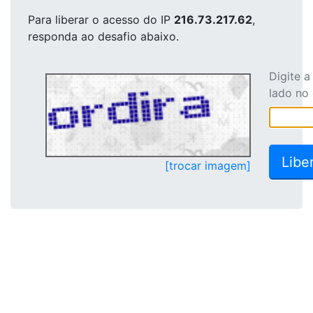
Para liberar o acesso
do IP
216.73.217.62
,
responda ao desafio abaixo.
Digite 
lado no
[trocar imagem]