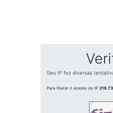
Ver
Seu IP fez diversas tentati
Para liberar o acesso
do IP
216.73