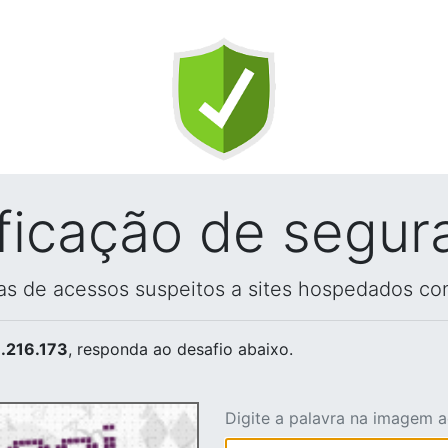
ificação de segur
vas de acessos suspeitos a sites hospedados co
.216.173
, responda ao desafio abaixo.
Digite a palavra na imagem 