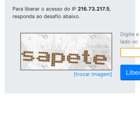
Para liberar o acesso
do IP
216.73.217.5
,
responda ao desafio abaixo.
Digite 
lado no
[trocar imagem]