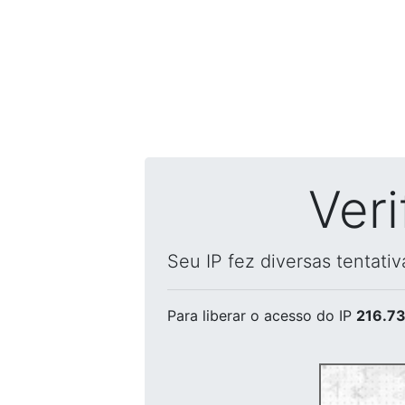
Ver
Seu IP fez diversas tentati
Para liberar o acesso
do IP
216.73