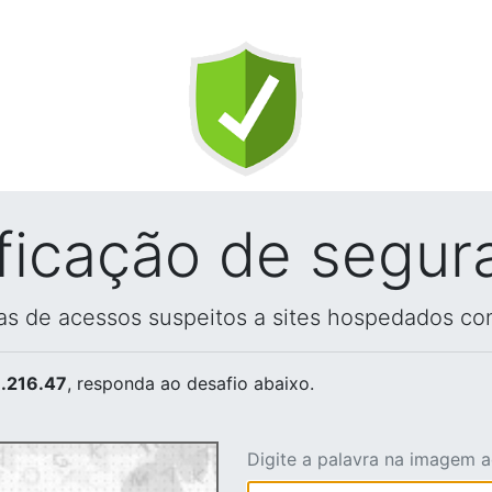
ificação de segur
vas de acessos suspeitos a sites hospedados co
.216.47
, responda ao desafio abaixo.
Digite a palavra na imagem 