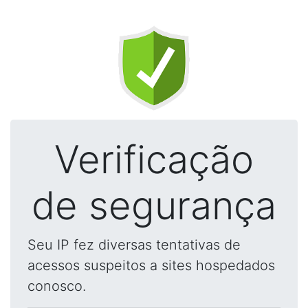
Verificação
de segurança
Seu IP fez diversas tentativas de
acessos suspeitos a sites hospedados
conosco.