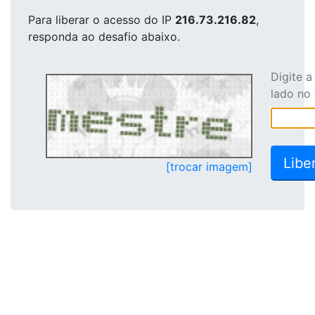
Para liberar o acesso
do IP
216.73.216.82
,
responda ao desafio abaixo.
Digite 
lado no
[trocar imagem]