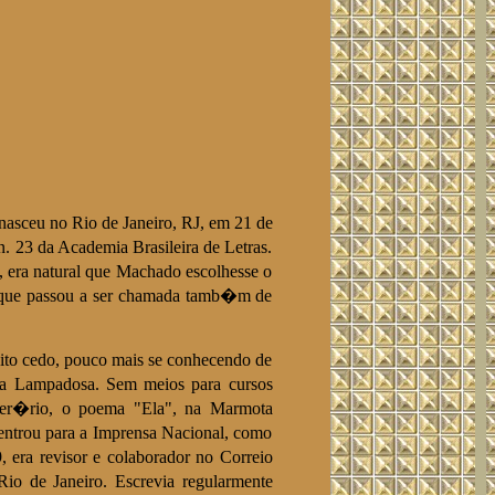
o, nasceu no Rio de Janeiro, RJ, em 21 de
 23 da Academia Brasileira de Letras.
 era natural que Machado escolhesse o
, que passou a ser chamada tamb�m de
to cedo, pouco mais se conhecendo de
da Lampadosa. Sem meios para cursos
iter�rio, o poema "Ela", na Marmota
 entrou para a Imprensa Nacional, como
era revisor e colaborador no Correio
o de Janeiro. Escrevia regularmente