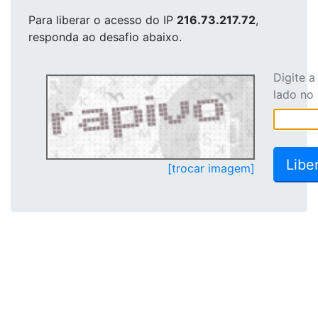
Para liberar o acesso
do IP
216.73.217.72
,
responda ao desafio abaixo.
Digite 
lado no
[trocar imagem]