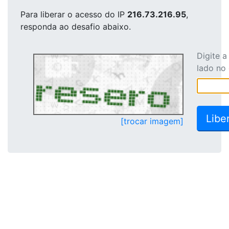
Para liberar o acesso
do IP
216.73.216.95
,
responda ao desafio abaixo.
Digite 
lado no
[trocar imagem]