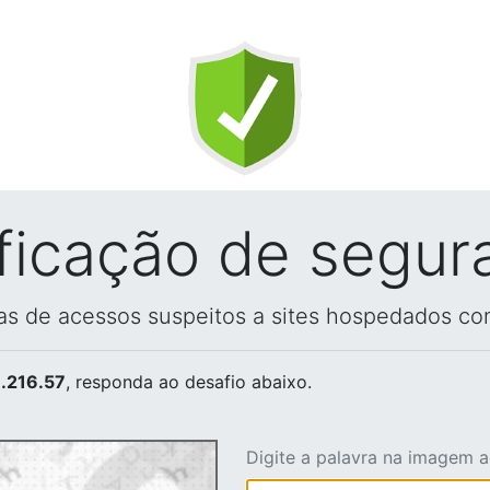
ificação de segur
vas de acessos suspeitos a sites hospedados co
.216.57
, responda ao desafio abaixo.
Digite a palavra na imagem 