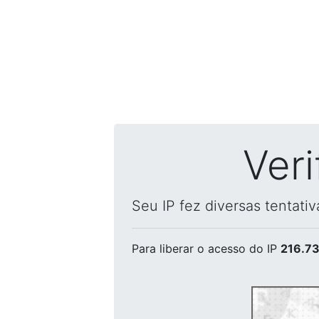
Ver
Seu IP fez diversas tentati
Para liberar o acesso
do IP
216.73