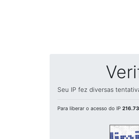
Ver
Seu IP fez diversas tentati
Para liberar o acesso
do IP
216.73