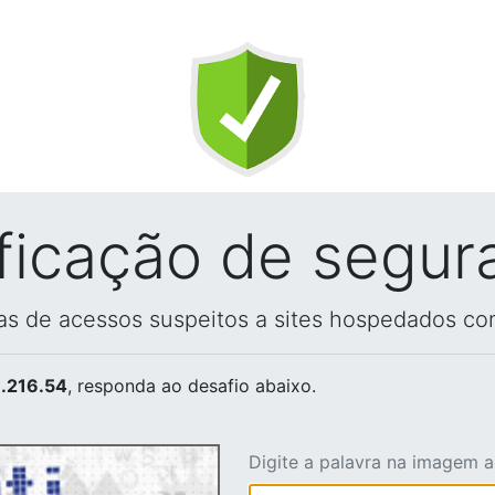
ificação de segur
vas de acessos suspeitos a sites hospedados co
.216.54
, responda ao desafio abaixo.
Digite a palavra na imagem 