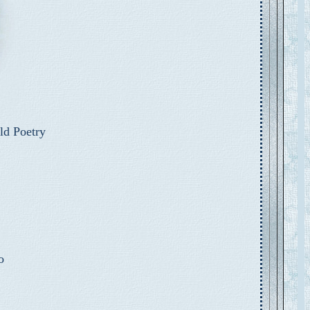
ld Poetry
o