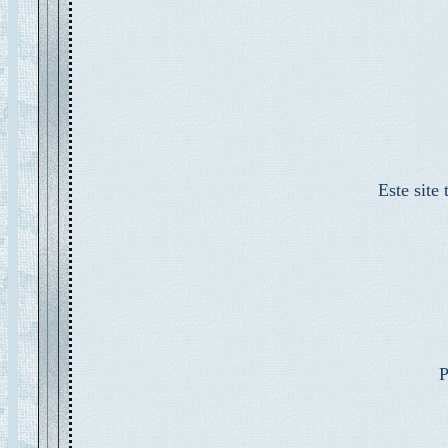
Este site
P